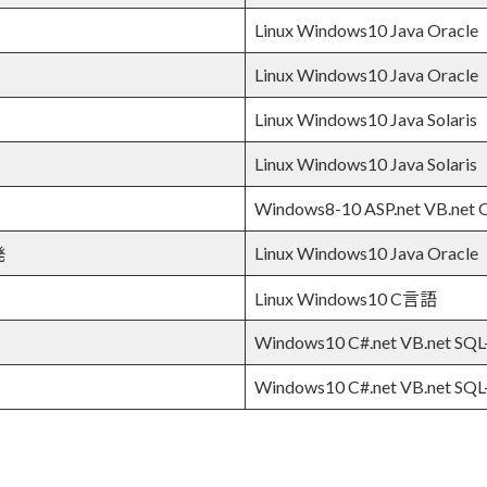
Linux Windows10 Java Oracle
Linux Windows10 Java Oracle
Linux Windows10 Java Solaris
Linux Windows10 Java Solaris
Windows8-10 ASP.net VB.net 
Linux Windows10 Java Oracle
発
Linux Windows10 C言語
Windows10 C#.net VB.net SQL
Windows10 C#.net VB.net SQL