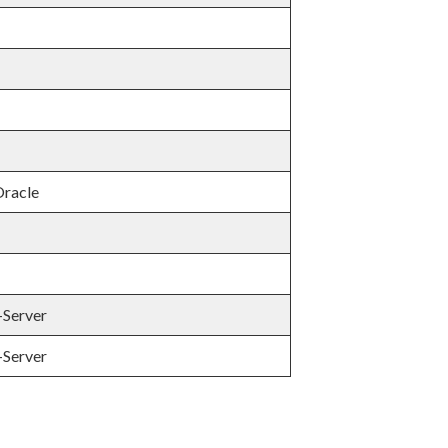
Oracle
-Server
-Server