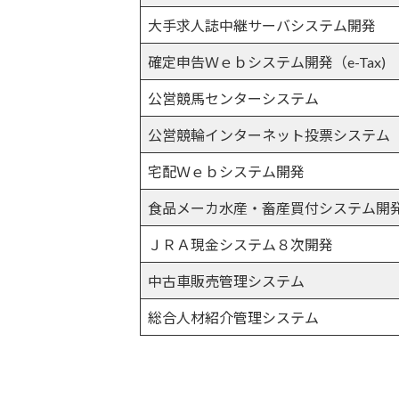
大手求人誌中継サーバシステム開発
確定申告Ｗｅｂシステム開発（e-Tax)
公営競馬センターシステム
公営競輪インターネット投票システム
宅配Ｗｅｂシステム開発
食品メーカ水産・畜産買付システム開
ＪＲＡ現金システム８次開発
中古車販売管理システム
総合人材紹介管理システム