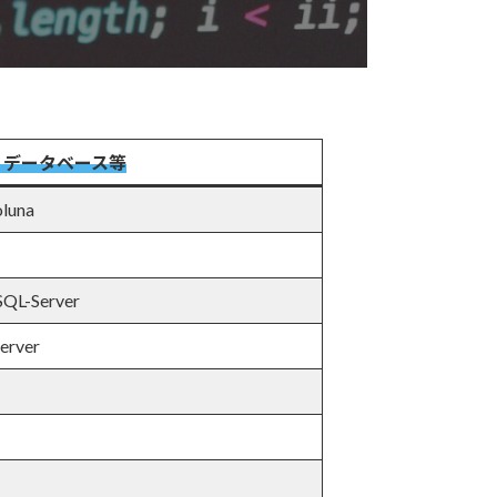
・データベース等
oluna
SQL-Server
erver