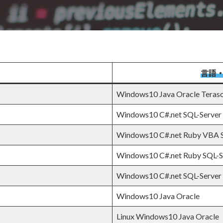
言語
Windows10 Java Oracle Teras
Windows10 C#.net SQL-Server
Windows10 C#.net Ruby VBA 
Windows10 C#.net Ruby SQL-S
Windows10 C#.net SQL-Server
Windows10 Java Oracle
Linux Windows10 Java Oracle