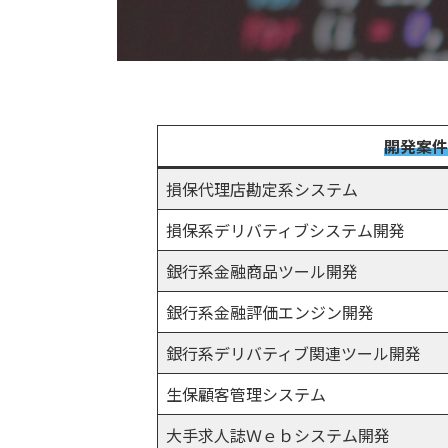
開発案件
損保代理店勘定系システム
損保系デリバティブシステム開発
銀行系金融商品ツール開発
銀行系金融評価エンジン開発
銀行系デリバティブ関連ツール開発
生保顧客管理システム
大手求人誌Ｗｅｂシステム開発