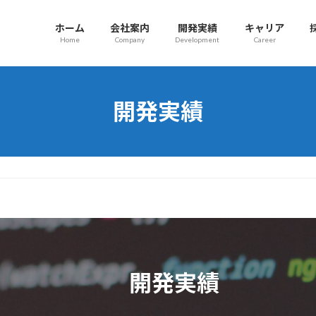
ホーム
会社案内
開発実績
キャリア
Home
Company
Development
Career
開発実績
開発実績